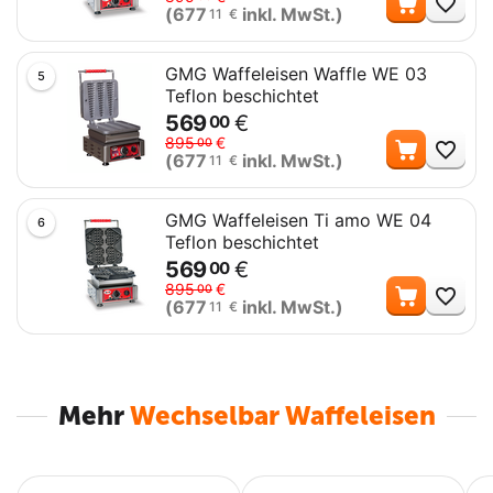
(
677
inkl. MwSt.)
11
€
GMG Waffeleisen Waffle WE 03
5
Teflon beschichtet
569
€
00
Me
895
€
00
(
677
inkl. MwSt.)
11
€
GMG Waffeleisen Ti amo WE 04
6
Teflon beschichtet
569
€
00
Me
895
€
00
(
677
inkl. MwSt.)
11
€
Mehr
Wechselbar Waffeleisen