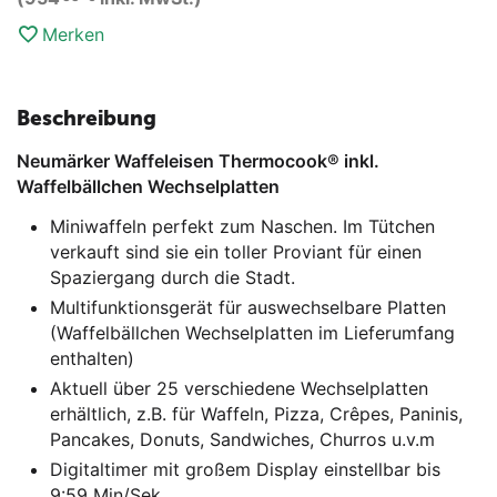
Menge
Merken
Beschreibung
Neumärker Waffeleisen Thermocook® inkl.
Waffelbällchen Wechselplatten
Miniwaffeln perfekt zum Naschen. Im Tütchen
verkauft sind sie ein toller Proviant für einen
Spaziergang durch die Stadt.
Multifunktionsgerät für auswechselbare Platten
(Waffelbällchen Wechselplatten im Lieferumfang
enthalten)
Aktuell über 25 verschiedene Wechselplatten
erhältlich, z.B. für Waffeln, Pizza, Crêpes, Paninis,
Pancakes, Donuts, Sandwiches, Churros u.v.m
Digitaltimer mit großem Display einstellbar bis
9:59 Min/Sek