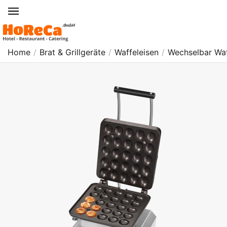
Home
/
Brat & Grillgeräte
/
Waffeleisen
/
Wechselbar Waf