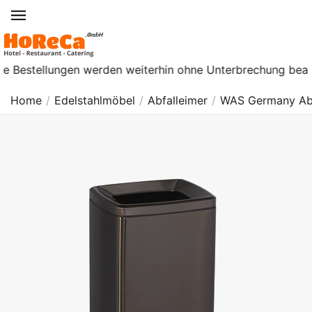
tellungen werden weiterhin ohne Unterbrechung bearbeitet. A
Home
/
Edelstahlmöbel
/
Abfalleimer
/
WAS Germany Abf