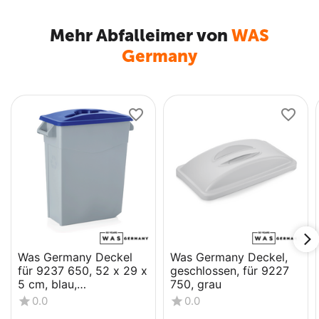
Mehr Abfalleimer von
WAS
Germany
Was Germany Deckel
Was Germany Deckel,
für 9237 650, 52 x 29 x
geschlossen, für 9227
5 cm, blau,
750, grau
Polypropylen
0.0
0.0