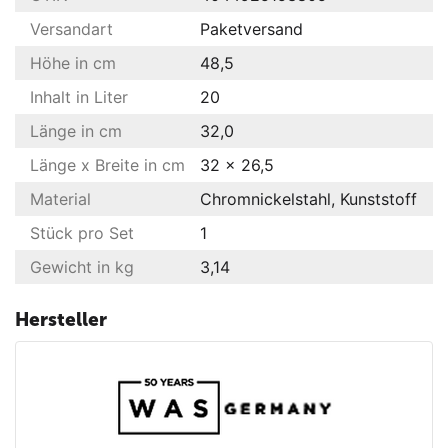
Versandart
Paketversand
Höhe in cm
48,5
Inhalt in Liter
20
Länge in cm
32,0
Länge x Breite in cm
32 x 26,5
Material
Chromnickelstahl, Kunststoff
Stück pro Set
1
Gewicht in kg
3,14
Hersteller