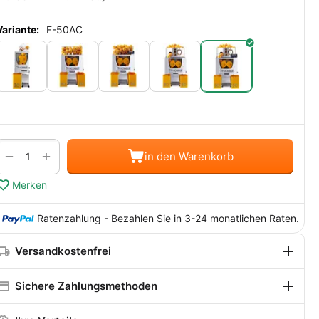
Variante:
F-50AC
Menge
+
−
in den Warenkorb
Merken
Ratenzahlung - Bezahlen Sie in 3-24 monatlichen Raten.
Versandkostenfrei
Sichere Zahlungsmethoden