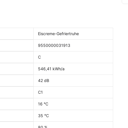
Eiscreme-Gefriertruhe
9550000031913
C
546,41 kWh/a
42 dB
C1
16 °C
35 °C
80 %