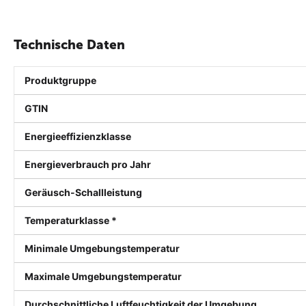
Technische Daten
Produktgruppe
GTIN
Energieeffizienzklasse
Energieverbrauch pro Jahr
Geräusch-Schallleistung
Temperaturklasse
*
Minimale Umgebungstemperatur
Maximale Umgebungstemperatur
Durchschnittliche Luftfeuchtigkeit der Umgebung